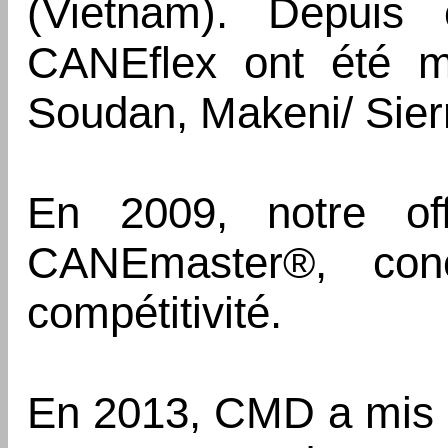
(Vietnam). Depuis
CANEflex ont été mi
Soudan, Makeni/ Sie
En 2009, notre off
CANEmaster®, con
compétitivité.
En 2013, CMD a mis 