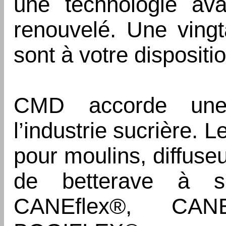
une technologie av
renouvelé. Une vingt
sont à votre dispositi
CMD accorde une a
l’industrie sucrière. L
pour moulins, diffuse
de betterave à su
CANEflex®, CAN