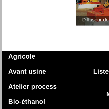
Diffuseur d
Agricole
Avant usine
List
Atelier process
Bio-éthanol