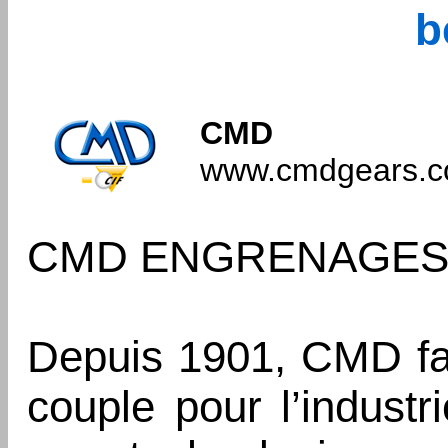
b
CMD
www.cmdgears.
CMD ENGRENAGES
Depuis 1901, CMD fab
couple pour l’industr