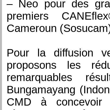
– Neo pour des gra
premiers CANEfl
Cameroun (Sosucam) 
Pour la diffusion ve
proposons les ré
remarquables rés
Bungamayang (Indoné
CMD à concevoir 