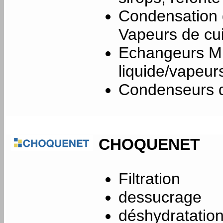
Condensation 
Vapeurs de cui
Echangeurs Mult
liquide/vapeur
Condenseurs d
CHOQUENET
Filtration
dessucrage
déshydratatio