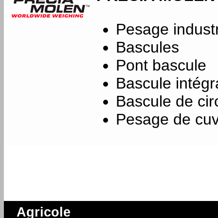
Pesage industr
Bascules
Pont bascule
Bascule intégr
Bascule de circ
Pesage de cu
Agricole