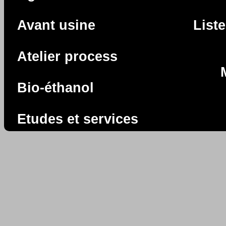
Avant usine
List
Atelier process
Bio-éthanol
Etudes et services