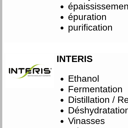
épaississemen
épuration
purification
INTERIS
Ethanol
Fermentation
Distillation / R
Déshydratatio
Vinasses