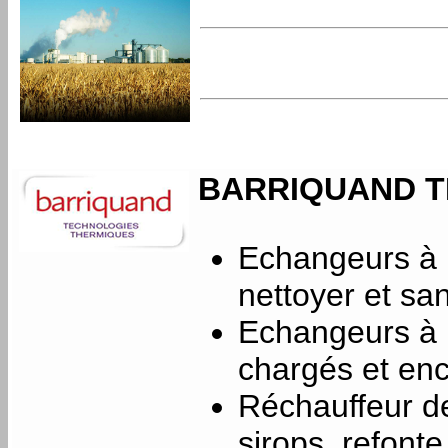
BARRIQUAND T
Echangeurs à p
nettoyer et san
Echangeurs à l
chargés et en
Réchauffeur de 
sirops, refonte