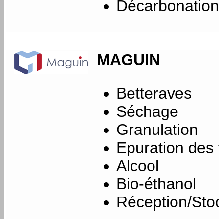
Décarbonation
MAGUIN
Betteraves
Séchage
Granulation
Epuration des
Alcool
Bio-éthanol
Réception/Sto