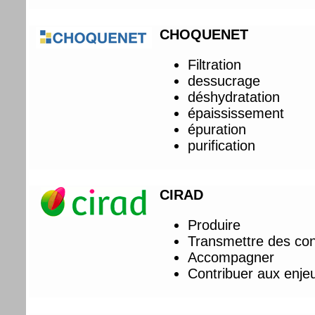
CHOQUENET
Filtration
dessucrage
déshydratation
épaississement
épuration
purification
CIRAD
Produire
Transmettre des co
Accompagner
Contribuer aux enj