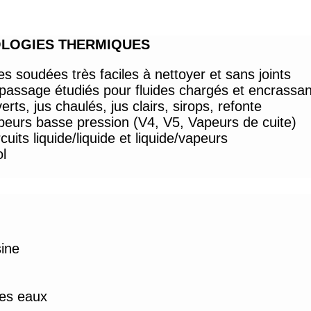
LOGIES THERMIQUES
 soudées très faciles à nettoyer et sans joints
passage étudiés pour fluides chargés et encrassan
rts, jus chaulés, jus clairs, sirops, refonte
eurs basse pression (V4, V5, Vapeurs de cuite)
uits liquide/liquide et liquide/vapeurs
l
sine
des eaux