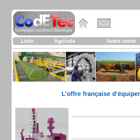
Liste
Agricole
Avant usine
L’offre française d’équipe