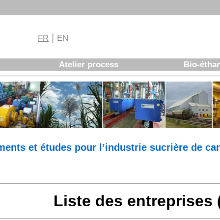
|
FR
EN
Atelier process
Bio-étha
ments et études pour l’industrie sucrière de ca
Liste des entreprises 