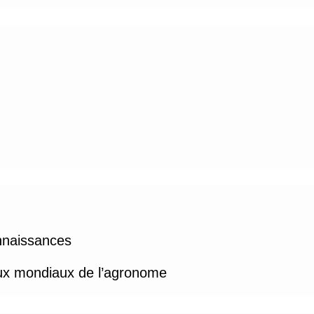
nnaissances
eux mondiaux de l’agronome