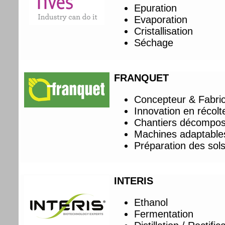
Epuration
Evaporation
Cristallisation
Séchage
FRANQUET
Concepteur & Fabri
Innovation en récol
Chantiers décomposé
Machines adaptables 
Préparation des sols
INTERIS
Ethanol
Fermentation