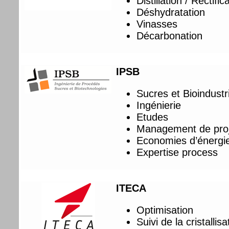
Distillation / Rectific
Déshydratation
Vinasses
Décarbonation
IPSB
Sucres et Bioindustr
Ingénierie
Etudes
Management de pro
Economies d’énergi
Expertise process
ITECA
Optimisation
Suivi de la cristallisa